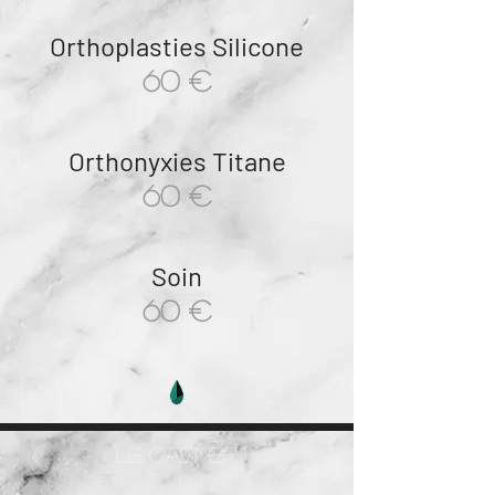
Orthoplasties Silicone
60 €
Orthonyxies Titane
60 €
Soin
60 €
le cabinet