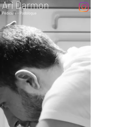
Ari Darmon
Pédicure - Podologue