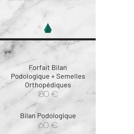
tarifs
Forfait Bilan
Podologique + Semelles
Orthopédiques
180 €
Bilan Podologique
60 €