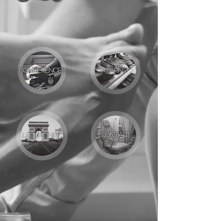
Compétences
Tarifs
Le cabinet
Contact